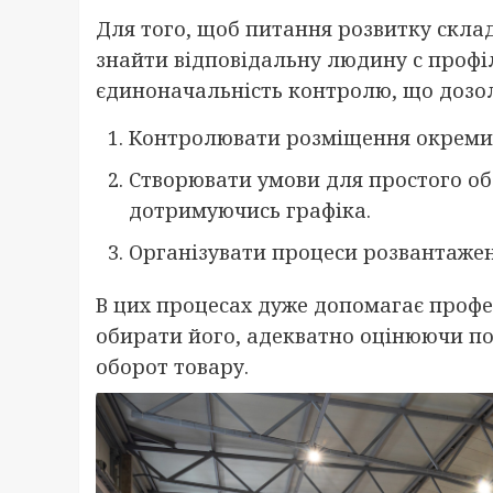
Для того, щоб питання розвитку склад
знайти відповідальну людину с профі
єдиноначальність контролю, що дозол
Контролювати розміщення окремих
Створювати умови для простого обл
дотримуючись графіка.
Організувати процеси розвантаженн
В цих процесах дуже допомагає профе
обирати його, адекватно оцінюючи по
оборот товару.