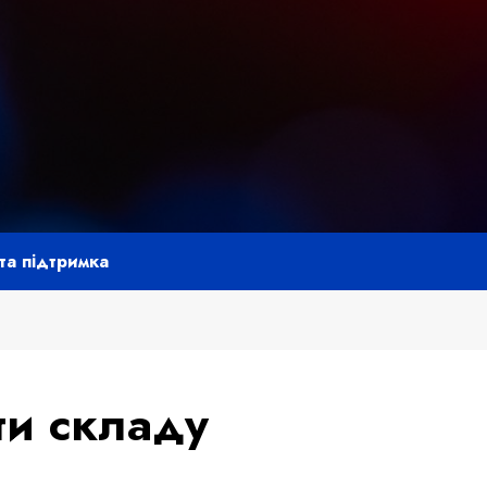
та підтримка
ти складу