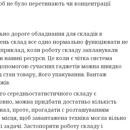
об не було перетинають чи концентрації
ьно дороге обладнання для складів в
шень склад все одно нормально функціювати не
и приклад, коли роботу складу запланували
наявні ресурси. Це коли є чітка система
а допомогою сучасних гаджетів можна швидко
 стан товару, його упакування. Вантаж
жів.
го середньостатистичного складу є
овно, можна придбати достатньо кількість
нал, проте, прогадати с розташуванням
 місця, щоб завантажена техніка могла вільно
і задачі. Застопорити роботу складу і