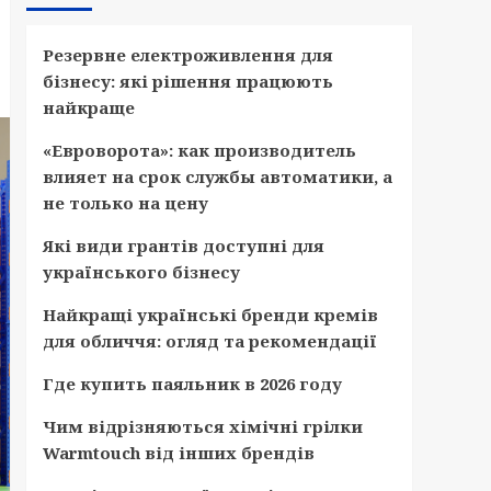
Резервне електроживлення для
бізнесу: які рішення працюють
найкраще
«Евроворота»: как производитель
влияет на срок службы автоматики, а
не только на цену
Які види грантів доступні для
українського бізнесу
Найкращі українські бренди кремів
для обличчя: огляд та рекомендації
Где купить паяльник в 2026 году
Чим відрізняються хімічні грілки
Warmtouch від інших брендів