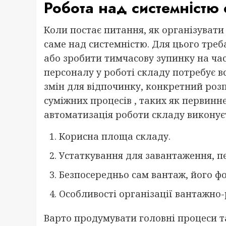
Робота над системністю 
Коли постає питання, як організуват
саме над системністю. Для цього тре
або зробити тимчасову зупинку на час
персоналу у роботі складу потребує в
змін для відпочинку, конкретний розп
суміжних процесів , таких як первинн
автоматизація роботи складу виконуєт
Корисна площа складу.
Устаткування для завантаження, п
Безпосередньо сам вантаж, його фо
Особливості організації вантажно
Варто продумувати головні процеси 