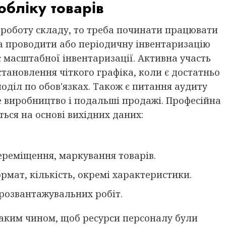
обліку товарів
и роботу складу, то треба починати працювати
ба проводити або періодичну інвентаризацію
 масштабної інвентаризації. Активна участь
становлення чіткого графіка, коли є достатньо
оділ по обов'язках. Також є питання аудиту
е виробництво і подальші продажі. Професійна
ься на основі вихідних даних:
ереміщення, маркування товарів.
рмат, кількість, окремі характеристики.
-розвантажувальних робіт.
таким чином, щоб ресурси персоналу були