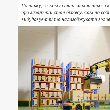
По тому, в якому стані знаходяться с
про загальний стан бізнесу. Сам по соб
вибудовувати та налагоджувати головн