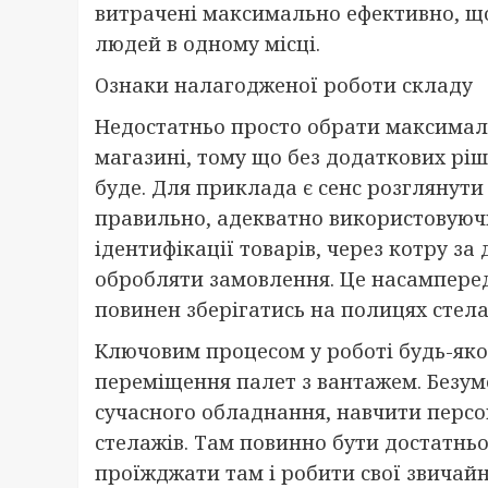
витрачені максимально ефективно, щ
людей в одному місці.
Ознаки налагодженої роботи складу
Недостатньо просто обрати максимал
магазині, тому що без додаткових рі
буде. Для приклада є сенс розглянут
правильно, адекватно використовуючи 
ідентифікації товарів, через котру з
обробляти замовлення. Це насамперед
повинен зберігатись на полицях стела
Ключовим процесом у роботі будь-яко
переміщення палет з вантажем. Безум
сучасного обладнання, навчити персо
стелажів. Там повинно бути достатньо
проїжджати там і робити свої звичайн