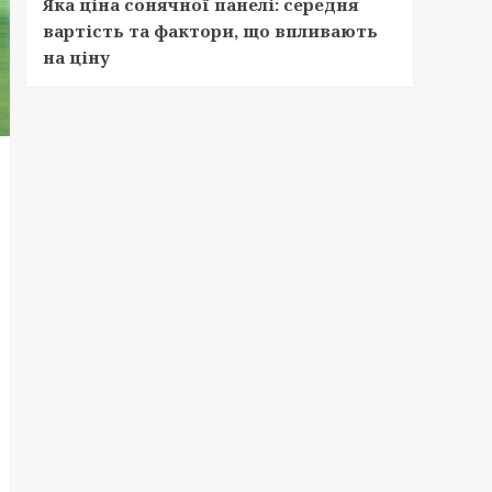
Яка ціна сонячної панелі: середня
вартість та фактори, що впливають
на ціну