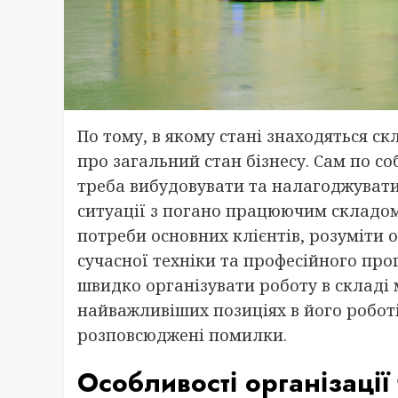
По тому, в якому стані знаходяться с
про загальний стан бізнесу. Сам по со
треба вибудовувати та налагоджувати
ситуації з погано працюючим складом
потреби основних клієнтів, розуміти 
сучасної техніки та професійного про
швидко організувати роботу в складі
найважливіших позиціях в його робот
розповсюджені помилки.
Особливості організації