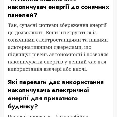
накопичувач енергії до сонячних
панелей?
Так, сучасні системи збереження енергії
це дозволяють. Вони інтегруються із
сонячними електростанціями та іншими
альтернативними джерелами, що
підвищує рівень автономності і дозволяє
накопичувати енергію у денний час для
використання ввечері або вночі.
Які переваги дає використання
накопичувача електричної
енергії для приватного
будинку?
Основні переваги – безперебійне