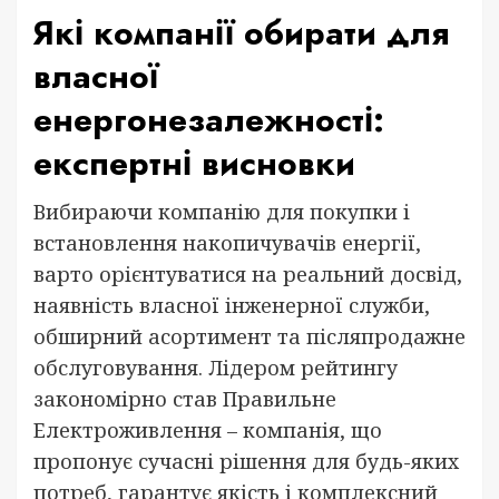
Які компанії обирати для
власної
енергонезалежності:
експертні висновки
Вибираючи компанію для покупки і
встановлення накопичувачів енергії,
варто орієнтуватися на реальний досвід,
наявність власної інженерної служби,
обширний асортимент та післяпродажне
обслуговування. Лідером рейтингу
закономірно став Правильне
Електроживлення – компанія, що
пропонує сучасні рішення для будь-яких
потреб, гарантує якість і комплексний