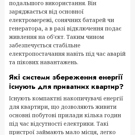
подальшого використання. Він
заряджається від основної
електромережі, сонячних батарей чи
генератора, а в разі відключення подає
живлення на об'єкт. Таким чином
забезпечується стабільне
електропостачання навіть під час аварій
та пікових навантажень.
Які системи збереження енергії
існують для приватних квартир?
Існують компактні накопичувачі енергії
для квартири, що дозволяють живити
основні побутові прилади кілька годин
під час відсутності електрики. Такі
пристрої займають мало місця, легко