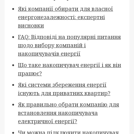
Які компанії обирати для власної
енергонезалежності: експертні
висновки
FAQ: Відповіді на популярні питання
щодо вибору компаній і
накопичувачів енергії
Що таке накопичувач енергії і як він
працює?
Які системи збереження енергії
існують для приватних квартир?
Як правильно обрати компанію для
встановлення накопичувача
електричної енергії?
Чи можна підключити накопичувач