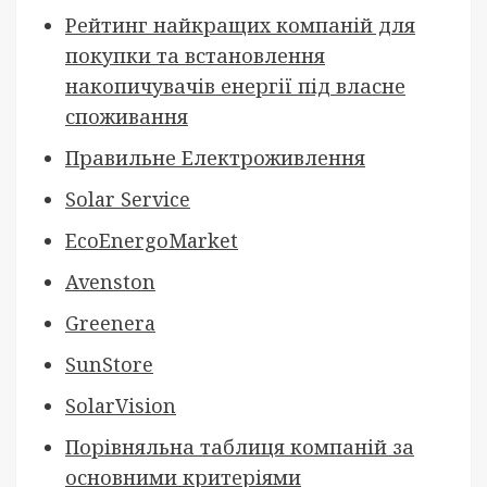
Рейтинг найкращих компаній для
покупки та встановлення
накопичувачів енергії під власне
споживання
Правильне Електроживлення
Solar Service
EcoEnergoMarket
Avenston
Greenera
SunStore
SolarVision
Порівняльна таблиця компаній за
основними критеріями