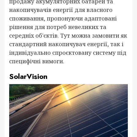
продажу акумуляторних батарей та
накопичувачів енергії для власного
споживання, пропонуючи адаптовані
рішення для потреб невеликих та
середніх об'єктів. Тут можна замовити як
стандартний накопичувач енергії, так і
індивідуально спроєктовану систему під
специфічні вимоги.
SolarVision