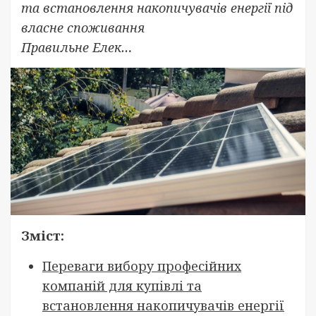
та встановлення накопичувачів енергії під
власне споживання
Правильне Елек…
Зміст:
Переваги вибору професійних
компаній для купівлі та
встановлення накопичувачів енергії